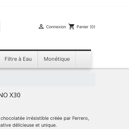

shopping_cart
Connexion
Panier
(0)
Filtre à Eau
Monétique
NO X30
chocolatée irrésistible créée par Ferrero,
ative délicieuse et unique.