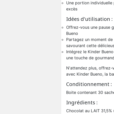
Une portion individuelle 
excès
Idées d'utilisation :
Offrez-vous une pause g
Bueno
Partagez un moment de pl
savourant cette délicieu
Intégrez le Kinder Bueno
une touche de gourmandi
N'attendez plus, offrez-
avec Kinder Bueno, la bar
Conditionnement :
Boite contenant 30 sach
Ingrédients :
Chocolat au LAIT 31,5% 