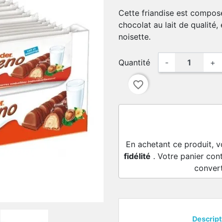
Cette friandise est compos
chocolat au lait de qualité
noisette.
Quantité
-
+
favorite_border
En achetant ce produit, 
fidélité
. Votre panier con
conver
Descript