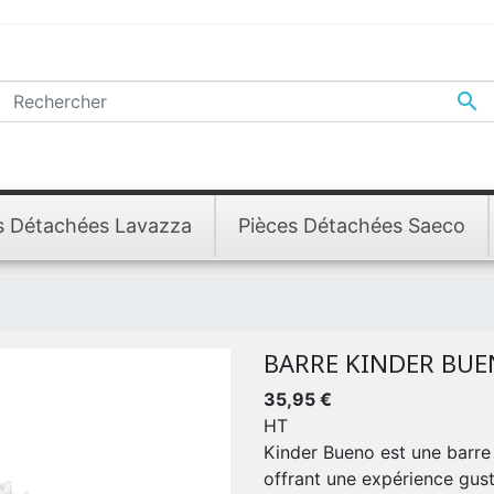

s Détachées Lavazza
Pièces Détachées Saeco
BARRE KINDER BUE
35,95 €
HT
Kinder Bueno est une barre 
offrant une expérience gust