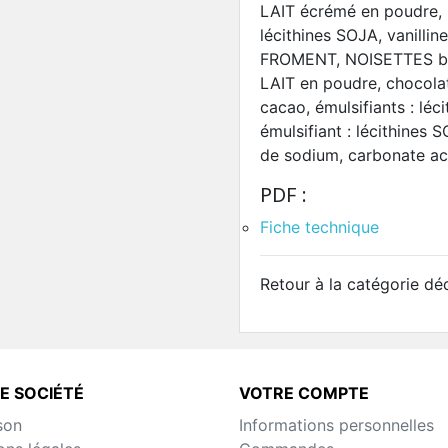
LAIT écrémé en poudre, 
lécithines SOJA, vanilline
FROMENT, NOISETTES br
LAIT en poudre, chocolat
cacao, émulsifiants : léc
émulsifiant : lécithines
de sodium, carbonate aci
PDF :
Fiche technique
Retour à la catégorie dé
E SOCIÉTÉ
VOTRE COMPTE
son
Informations personnelles