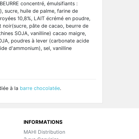
BEURRE concentré, émulsifiants :
), sucre, huile de palme, farine de
oyées 10,8%, LAIT écrémé en poudre,
 noir(sucre, pâte de cacao, beurre de
ithines SOJA, vanilline) cacao maigre,
 SOJA, poudres à lever (carbonate acide
de d'ammonium), sel, vanilline
diée à la
barre chocolatée
.
INFORMATIONS
MAHI Distribution