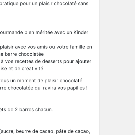
pratique pour un plaisir chocolaté sans
ourmande bien méritée avec un Kinder
aisir avec vos amis ou votre famille en
se barre chocolatée
 à vos recettes de desserts pour ajouter
se et de créativité
vous un moment de plaisir chocolaté
re chocolatée qui ravira vos papilles !
ets de 2 barres chacun.
(sucre, beurre de cacao, pâte de cacao,