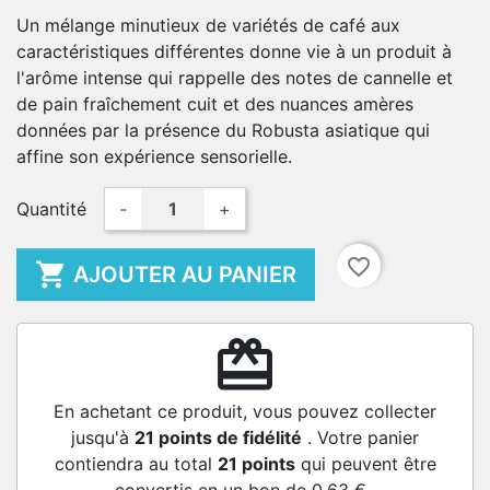
Un mélange minutieux de variétés de café aux
caractéristiques différentes donne vie à un produit à
l'arôme intense qui rappelle des notes de cannelle et
de pain fraîchement cuit et des nuances amères
données par la présence du Robusta asiatique qui
affine son expérience sensorielle.
Quantité
-
+
favorite_border

AJOUTER AU PANIER
redeem
En achetant ce produit, vous pouvez collecter
jusqu'à
21
points de fidélité
. Votre panier
contiendra au total
21
points
qui peuvent être