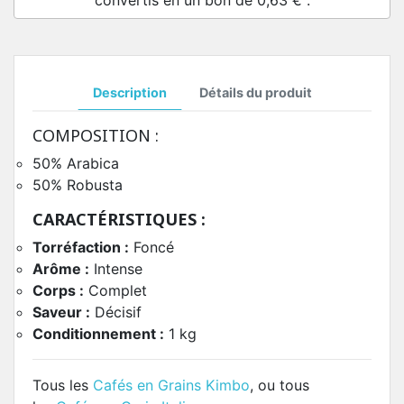
convertis en un bon de
0,63 €
.
Description
Détails du produit
COMPOSITION :
50% Arabica
50% Robusta
CARACTÉRISTIQUES :
Torréfaction :
Foncé
Arôme :
Intense
Corps :
Complet
Saveur :
Décisif
Conditionnement :
1 kg
Tous les
Cafés en Grains Kimbo
, ou tous