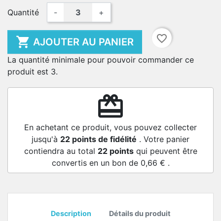
Quantité
-
+
favorite_border

AJOUTER AU PANIER
La quantité minimale pour pouvoir commander ce
produit est 3.
redeem
En achetant ce produit, vous pouvez collecter
jusqu'à
22
points de fidélité
. Votre panier
contiendra au total
22
points
qui peuvent être
convertis en un bon de
0,66 €
.
Description
Détails du produit