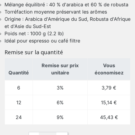
Mélange équilibré : 40 % d'arabica et 60 % de robusta
Torréfaction moyenne préservant les arômes
Origine : Arabica d'Amérique du Sud, Robusta d'Afrique
et d'Asie du Sud-Est
Poids net : 1000 g (2.2 lb)
Idéal pour espresso ou café filtre
Remise sur la quantité
Remise sur prix
Vous
Quantité
unitaire
économisez
6
3%
3,79 €
12
6%
15,14 €
24
9%
45,43 €