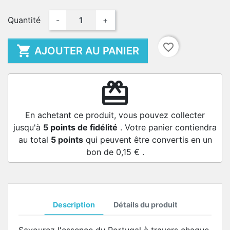
Quantité
-
+
favorite_border

AJOUTER AU PANIER
redeem
En achetant ce produit, vous pouvez collecter
jusqu'à
5
points de fidélité
. Votre panier contiendra
au total
5
points
qui peuvent être convertis en un
bon de
0,15 €
.
Description
Détails du produit