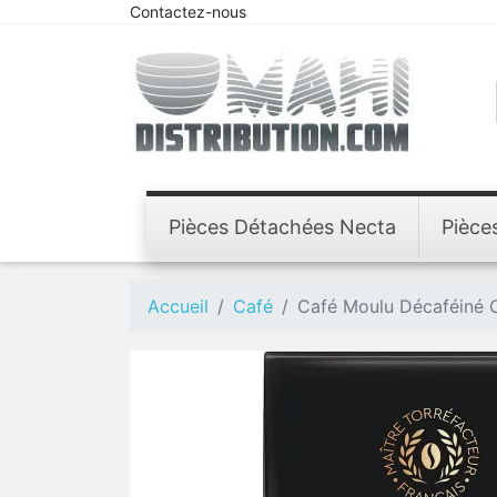
Contactez-nous
Pièces Détachées Necta
Pièce
Accueil
Café
Café Moulu Décaféiné 