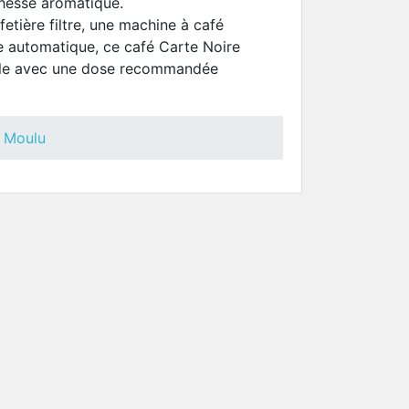
chesse aromatique.
fetière filtre, une machine à café
 automatique, ce café Carte Noire
male avec une dose recommandée
 Moulu