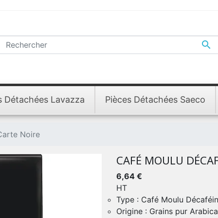

s Détachées Lavazza
Pièces Détachées Saeco
Carte Noire
CAFÉ MOULU DÉCAF
6,64 €
HT
Type : Café Moulu Décaféi
Origine : Grains pur Arabic