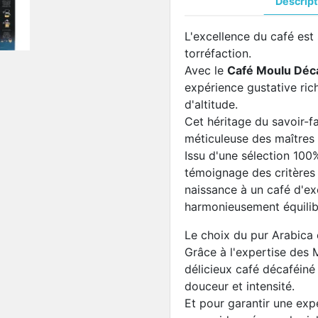
Descript
L'excellence du café est 
torréfaction.
Avec le
Café Moulu Déca
expérience gustative ric
d'altitude.
Cet héritage du savoir-fai
méticuleuse des maîtres 
Issu d'une sélection 100
témoignage des critères 
naissance à un café d'ex
harmonieusement équilib
Le choix du pur Arabica 
Grâce à l'expertise des 
délicieux café décaféiné 
douceur et intensité.
Et pour garantir une exp