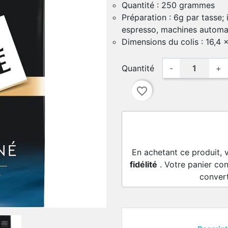
Quantité : 250 grammes
Préparation : 6g par tasse; 
espresso, machines automa
Dimensions du colis : 16,4 
Quantité
-
+
favorite_border
En achetant ce produit, 
fidélité
. Votre panier con
conver