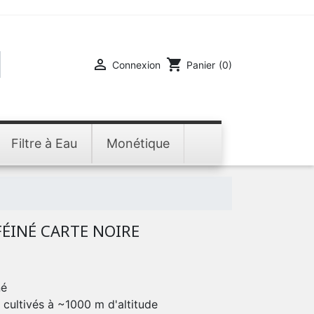

shopping_cart
Connexion
Panier
(0)
Filtre à Eau
Monétique
ÉINÉ CARTE NOIRE
né
a cultivés à ~1000 m d'altitude