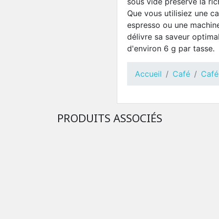
sous vide préserve la ri
Que vous utilisiez une ca
espresso ou une machine
délivre sa saveur opti
d'environ 6 g par tasse.
Accueil
Café
Café
PRODUITS ASSOCIÉS