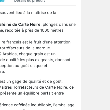
ion
Détails du produit
souvent liée à la maîtrise de la
féiné de Carte Noire
, plongez dans une
he, récoltée à près de 1000 mètres
re français est le fruit d'une attention
torréfacteurs de la marque.
% Arabica, chaque grain est un
de qualité les plus exigeants, donnant
ception au goût unique et
ré.
est un gage de qualité et de goût.
Maîtres Torréfacteurs de Carte Noire, ce
présente un équilibre parfait entre
érience caféinée inoubliable, l'emballage