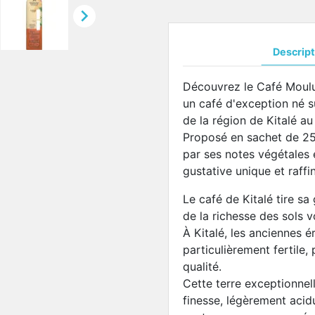

Descript
Découvrez le Café Moulu
un café d'exception né su
de la région de Kitalé au
Proposé en sachet de 25
par ses notes végétales 
gustative unique et raffi
Le café de Kitalé tire s
de la richesse des sols v
À Kitalé, les anciennes 
particulièrement fertile,
qualité.
Cette terre exceptionnel
finesse, légèrement acid