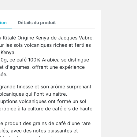
ion
Détails du produit
 Kitalé Origine Kenya de Jacques Vabre,
r les sols volcaniques riches et fertiles
 Kenya.
0g, ce café 100% Arabica se distingue
et d'agrumes, offrant une expérience
née.
a grande finesse et son arôme surprenant
olcaniques qui l'ont vu naître.
éruptions volcaniques ont formé un sol
 propice à la culture de caféiers de haute
le produit des grains de café d'une rare
ulés, avec des notes puissantes et