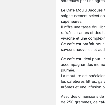
soutenues par une agréa
Le Café Moulu Jacques V
soigneusement sélection
supérieures.
Il offre une tasse équil
rafraîchissantes et des 
vivacité et une complexi
Ce café est parfait pour
saveurs nouvelles et aud
Ce café est idéal pour u
accompagner des moment
journée.
La mouture est spécialem
les cafetières filtres, g
arômes et une infusion p
Avec des dimensions de c
de 250 grammes, ce café e