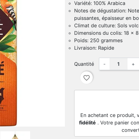
Variété: 100% Arabica
Notes de dégustation: Note
puissantes, épaisseur en b
Climat de culture: Sols volc
Dimensions du colis: 18 x 8
Poids: 250 grammes
Livraison: Rapide
Quantité
-
+
favorite_border
En achetant ce produit, 
fidélité
. Votre panier con
conver