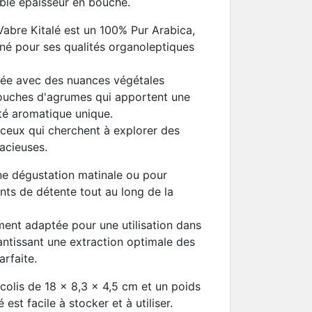
ble épaisseur en bouche.
abre Kitalé est un 100% Pur Arabica,
né pour ses qualités organoleptiques
ibrée avec des nuances végétales
touches d'agrumes qui apportent une
té aromatique unique.
 ceux qui cherchent à explorer des
acieuses.
ne dégustation matinale ou pour
s de détente tout au long de la
ent adaptée pour une utilisation dans
arantissant une extraction optimale des
arfaite.
olis de 18 x 8,3 x 4,5 cm et un poids
st facile à stocker et à utiliser.