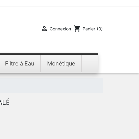

shopping_cart
Connexion
Panier
(0)
Filtre à Eau
Monétique
ALÉ