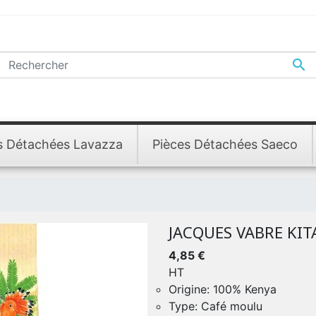

s Détachées Lavazza
Pièces Détachées Saeco
JACQUES VABRE KIT
4,85 €
HT
Origine: 100% Kenya
Type: Café moulu