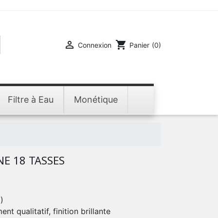

shopping_cart
Connexion
Panier
(0)
Filtre à Eau
Monétique
NE 18 TASSES
)
t qualitatif, finition brillante