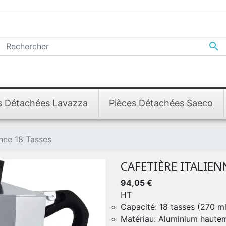

s Détachées Lavazza
Pièces Détachées Saeco
enne 18 Tasses
CAFETIÈRE ITALIEN
94,05 €
HT
Capacité: 18 tasses (270 ml
Matériau: Aluminium hautemen