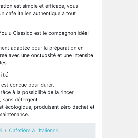
tion est simple et efficace, vous
n café italien authentique à tout
oulu Classico est le compagnon idéal
ment adaptée pour la préparation en
rsé avec une onctuosité et une intensité
les.
ité
 est conçue pour durer.
râce à la possibilité de la rincer
, sans détergent.
 et écologique, produisant zéro déchet et
maintenance.
é
Cafetière à l'Italienne