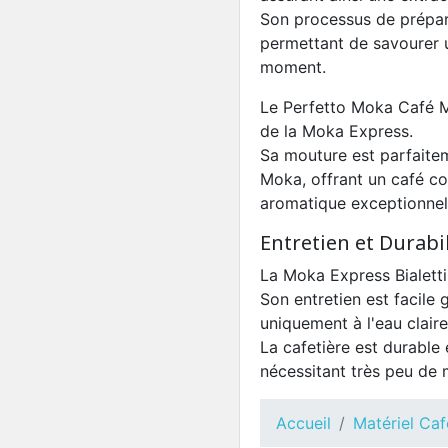
Son processus de prépara
permettant de savourer u
moment.
Le Perfetto Moka Café M
de la Moka Express.
Sa mouture est parfaite
Moka, offrant un café co
aromatique exceptionnel
Entretien et Durabil
La Moka Express Bialetti
Son entretien est facile g
uniquement à l'eau claire
La cafetière est durable
nécessitant très peu de 
Accueil
Matériel Caf