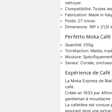
nettoyer
Compatibilité: Toutes les
Fabrication: Made in Ital
Poids: 27 onces
Dimensions: 16P x 21,5l
Perfetto Moka Café
Quantité: 250g
Torréfaction: Media, trad
Mouture: Spécifiquemen
Saveur: Corsée, onctueu
Expérience de Café
La Moka Express de Bial
café.
Créée en 1933 par Alfons
gentleman à moustache 
La cafetière est conçue p
assurant ainsi une extrac