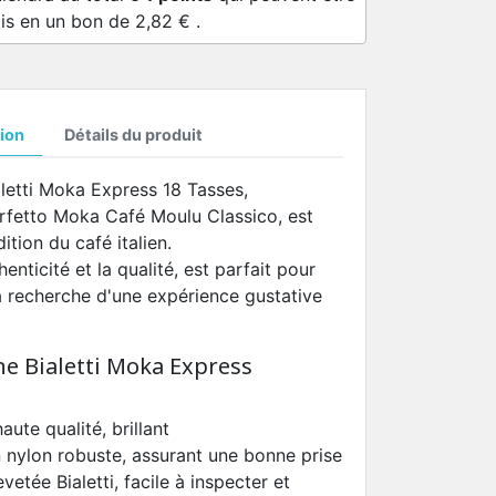
is en un bon de
2,82 €
.
ion
Détails du produit
aletti Moka Express 18 Tasses,
fetto Moka Café Moulu Classico, est
ition du café italien.
enticité et la qualité, est parfait pour
a recherche d'une expérience gustative
nne Bialetti Moka Express
ute qualité, brillant
nylon robuste, assurant une bonne prise
etée Bialetti, facile à inspecter et