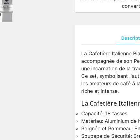
convert
Descript
La Cafetière Italienne Bi
accompagnée de son Per
une incarnation de la trad
Ce set, symbolisant l'auth
les amateurs de café à l
riche et intense.
La Cafetière Italie
Capacité: 18 tasses
Matériau: Aluminium de ha
Poignée et Pommeau: En 
Soupape de Sécurité: Brev