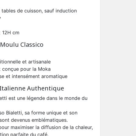
 tables de cuisson, sauf induction
y
 x 12H cm
 Moulu Classico
itionnelle et artisanale
t conçue pour la Moka
se et intensément aromatique
 Italienne Authentique
etti est une légende dans le monde du
o Bialetti, sa forme unique et son
sont devenus emblématiques.
our maximiser la diffusion de la chaleur,
tion parfaite du café.