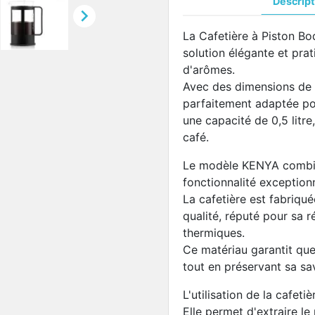
Descript

La Cafetière à Piston Bo
solution élégante et prat
d'arômes.
Avec des dimensions de 11
parfaitement adaptée pou
une capacité de 0,5 litre
café.
Le modèle KENYA combi
fonctionnalité exceptionn
La cafetière est fabriqué
qualité, réputé pour sa r
thermiques.
Ce matériau garantit que
tout en préservant sa sav
L'utilisation de la cafet
Elle permet d'extraire le