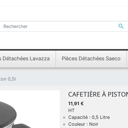

s Détachées Lavazza
Pièces Détachées Saeco
ton 0,5l
CAFETIÈRE À PISTO
11,91 €
HT
Capacité : 0,5 Litre
Couleur : Noir