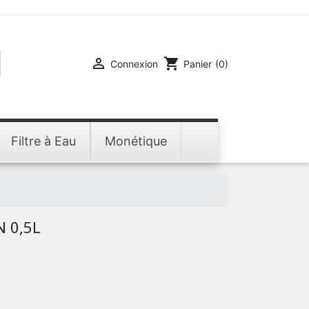

shopping_cart
Connexion
Panier
(0)
Filtre à Eau
Monétique
N 0,5L