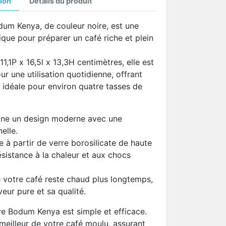
ion
Détails du produit
dum Kenya, de couleur noire, est une
ique pour préparer un café riche et plein
,1P x 16,5l x 13,3H centimètres, elle est
r une utilisation quotidienne, offrant
, idéale pour environ quatre tasses de
ne un design moderne avec une
elle.
e à partir de verre borosilicate de haute
ésistance à la chaleur et aux chocs
 votre café reste chaud plus longtemps,
eur pure et sa qualité.
ière Bodum Kenya est simple et efficace.
 meilleur de votre café moulu, assurant