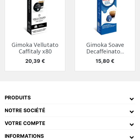
Gimoka Vellutato
Gimoka Soave
Caffitaly x80
Decaffeinato...
Prix
Prix
20,39 €
15,80 €
PRODUITS
NOTRE SOCIÉTÉ
VOTRE COMPTE
INFORMATIONS