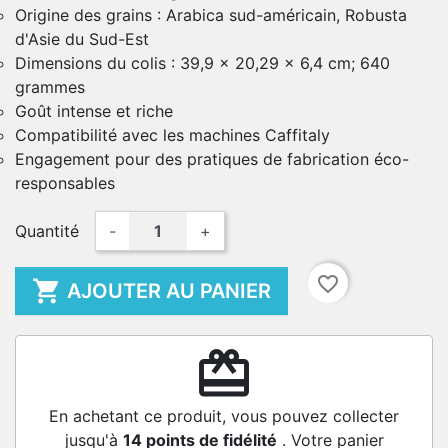
Origine des grains : Arabica sud-américain, Robusta
d'Asie du Sud-Est
Dimensions du colis : 39,9 x 20,29 x 6,4 cm; 640
grammes
Goût intense et riche
Compatibilité avec les machines Caffitaly
Engagement pour des pratiques de fabrication éco-
responsables
Quantité
-
+
favorite_border

AJOUTER AU PANIER
redeem
En achetant ce produit, vous pouvez collecter
jusqu'à
14
points de fidélité
. Votre panier