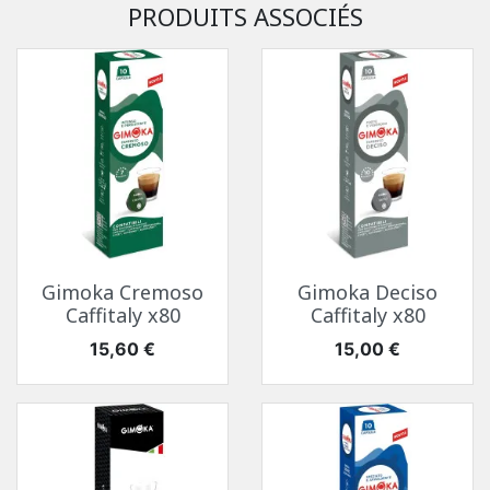
PRODUITS ASSOCIÉS
Gimoka Cremoso
Gimoka Deciso
Caffitaly x80
Caffitaly x80
Prix
Prix
15,60 €
15,00 €