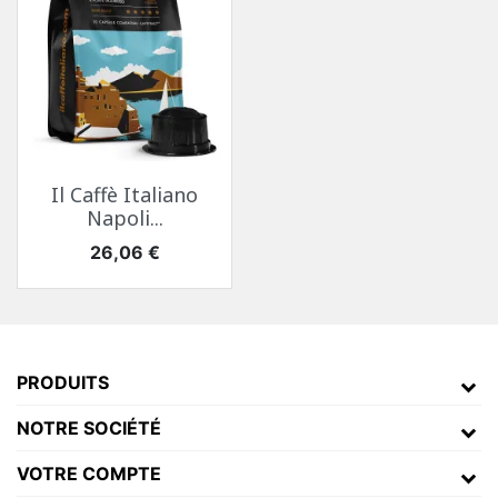
Il Caffè Italiano
Napoli...
Prix
26,06 €
PRODUITS
NOTRE SOCIÉTÉ
VOTRE COMPTE