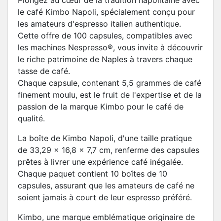
Plongez au cœur de la tradition napolitaine avec
le café Kimbo Napoli, spécialement conçu pour
les amateurs d'espresso italien authentique.
Cette offre de 100 capsules, compatibles avec
les machines Nespresso®, vous invite à découvrir
le riche patrimoine de Naples à travers chaque
tasse de café.
Chaque capsule, contenant 5,5 grammes de café
finement moulu, est le fruit de l'expertise et de la
passion de la marque Kimbo pour le café de
qualité.
La boîte de Kimbo Napoli, d'une taille pratique
de 33,29 x 16,8 x 7,7 cm, renferme des capsules
prêtes à livrer une expérience café inégalée.
Chaque paquet contient 10 boîtes de 10
capsules, assurant que les amateurs de café ne
soient jamais à court de leur espresso préféré.
Kimbo, une marque emblématique originaire de