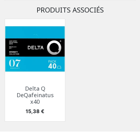
PRODUITS ASSOCIÉS
Delta Q
DeQafeinatus
x40
Prix
15,38 €