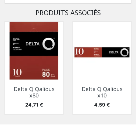
PRODUITS ASSOCIÉS
Delta Q Qalidus
Delta Q Qalidus
x80
x10
Prix
Prix
24,71 €
4,59 €