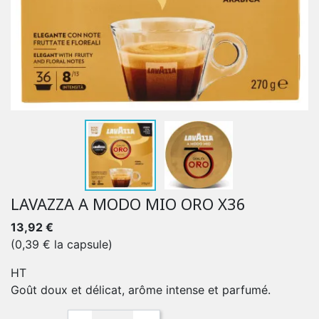
LAVAZZA A MODO MIO ORO X36
13,92 €
(0,39 € la capsule)
HT
Goût doux et délicat, arôme intense et parfumé.