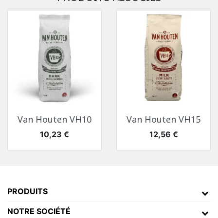
Van Houten VH10
Van Houten VH15
Prix
Prix
10,23 €
12,56 €
PRODUITS
NOTRE SOCIÉTÉ