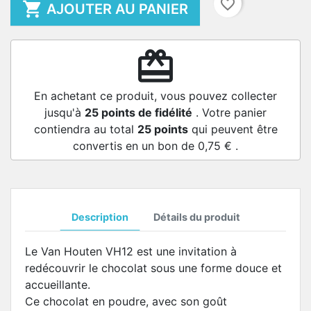
favorite_border

AJOUTER AU PANIER
redeem
En achetant ce produit, vous pouvez collecter
jusqu'à
25
points de fidélité
. Votre panier
contiendra au total
25
points
qui peuvent être
convertis en un bon de
0,75 €
.
Description
Détails du produit
Le Van Houten VH12 est une invitation à
redécouvrir le chocolat sous une forme douce et
accueillante.
Ce chocolat en poudre, avec son goût