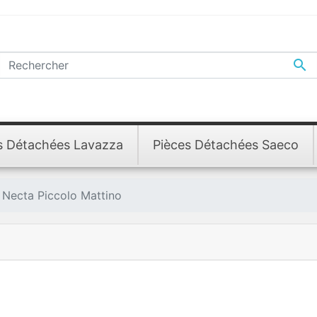

s Détachées Lavazza
Pièces Détachées Saeco
Necta Piccolo Mattino