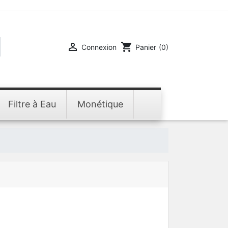

shopping_cart
Connexion
Panier
(0)
Filtre à Eau
Monétique