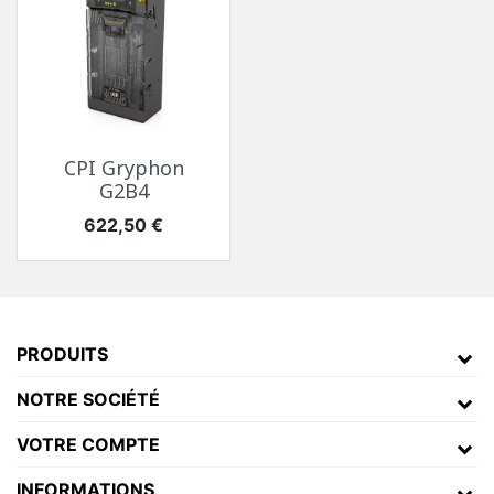
CPI Gryphon
G2B4
Prix
622,50 €
PRODUITS
NOTRE SOCIÉTÉ
VOTRE COMPTE
INFORMATIONS