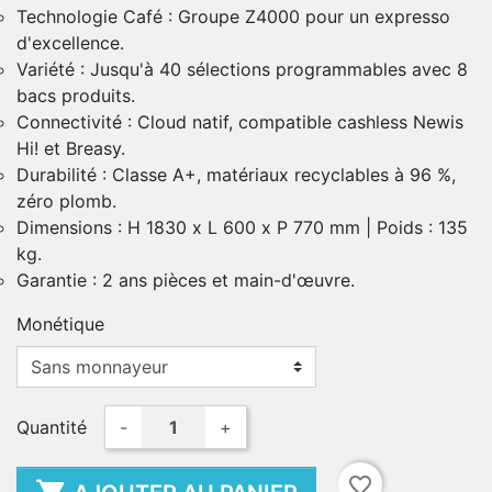
Technologie Café : Groupe Z4000 pour un expresso
d'excellence.
Variété : Jusqu'à 40 sélections programmables avec 8
bacs produits.
Connectivité : Cloud natif, compatible cashless Newis
Hi! et Breasy.
Durabilité : Classe A+, matériaux recyclables à 96 %,
zéro plomb.
Dimensions : H 1830 x L 600 x P 770 mm | Poids : 135
kg.
Garantie : 2 ans pièces et main-d'œuvre.
Monétique
Quantité
-
+
favorite_border