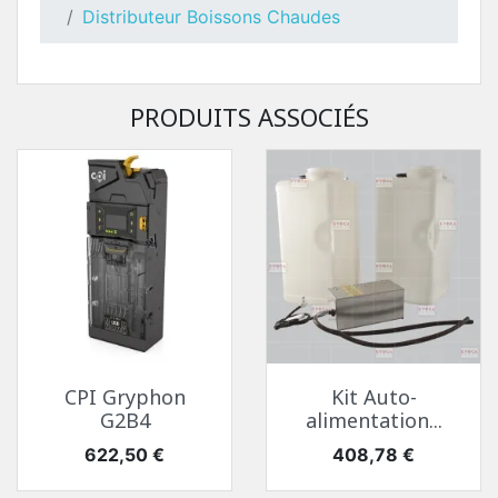
Distributeur Boissons Chaudes
PRODUITS ASSOCIÉS
CPI Gryphon
Kit Auto-
G2B4
alimentation...
Prix
Prix
622,50 €
408,78 €