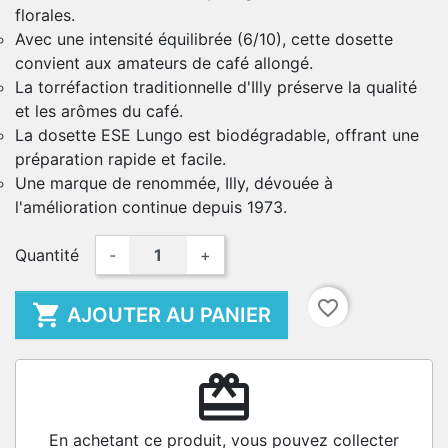
florales.
Avec une intensité équilibrée (6/10), cette dosette
convient aux amateurs de café allongé.
La torréfaction traditionnelle d'Illy préserve la qualité
et les arômes du café.
La dosette ESE Lungo est biodégradable, offrant une
préparation rapide et facile.
Une marque de renommée, Illy, dévouée à
l'amélioration continue depuis 1973.
Quantité
-
+
favorite_border

AJOUTER AU PANIER
redeem
En achetant ce produit, vous pouvez collecter