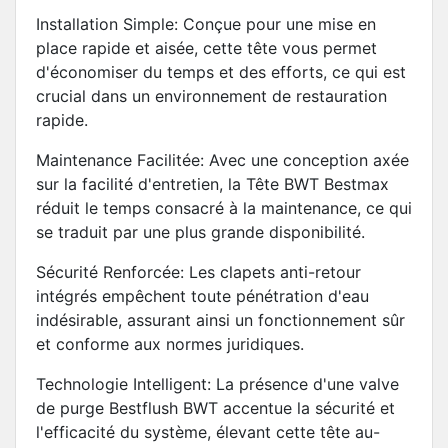
Installation Simple: Conçue pour une mise en
place rapide et aisée, cette tête vous permet
d'économiser du temps et des efforts, ce qui est
crucial dans un environnement de restauration
rapide.
Maintenance Facilitée: Avec une conception axée
sur la facilité d'entretien, la Tête BWT Bestmax
réduit le temps consacré à la maintenance, ce qui
se traduit par une plus grande disponibilité.
Sécurité Renforcée: Les clapets anti-retour
intégrés empêchent toute pénétration d'eau
indésirable, assurant ainsi un fonctionnement sûr
et conforme aux normes juridiques.
Technologie Intelligent: La présence d'une valve
de purge Bestflush BWT accentue la sécurité et
l'efficacité du système, élevant cette tête au-