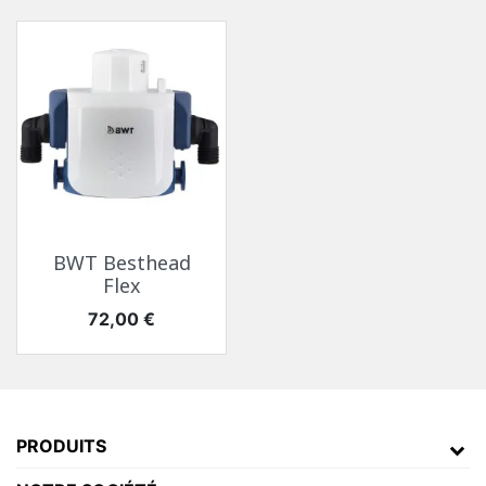
BWT Besthead
Flex
Prix
72,00 €
PRODUITS