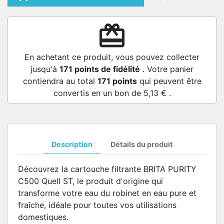
redeem
En achetant ce produit, vous pouvez collecter
jusqu'à
171
points de fidélité
. Votre panier
contiendra au total
171
points
qui peuvent être
convertis en un bon de
5,13 €
.
Description
Détails du produit
Découvrez la cartouche filtrante BRITA PURITY
C500 Quell ST, le produit d'origine qui
transforme votre eau du robinet en eau pure et
fraîche, idéale pour toutes vos utilisations
domestiques.