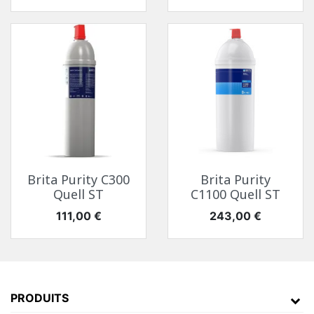
Brita Purity C300
Brita Purity
Quell ST
C1100 Quell ST
Prix
Prix
111,00 €
243,00 €
PRODUITS