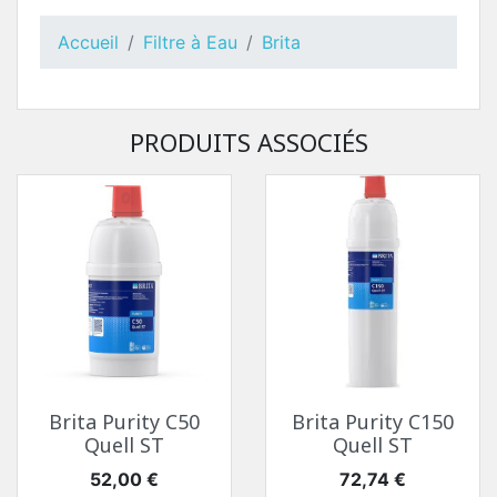
Accueil
Filtre à Eau
Brita
PRODUITS ASSOCIÉS
Brita Purity C50
Brita Purity C150
Quell ST
Quell ST
Prix
Prix
52,00 €
72,74 €