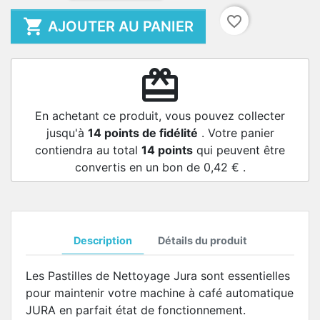
favorite_border

AJOUTER AU PANIER
redeem
En achetant ce produit, vous pouvez collecter
jusqu'à
14
points de fidélité
. Votre panier
contiendra au total
14
points
qui peuvent être
convertis en un bon de
0,42 €
.
Description
Détails du produit
Les Pastilles de Nettoyage Jura sont essentielles
pour maintenir votre machine à café automatique
JURA en parfait état de fonctionnement.