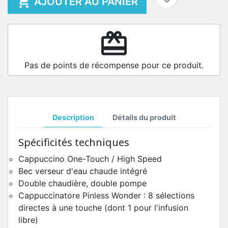

AJOUTER AU PANIER
redeem
Pas de points de récompense pour ce produit.
Description
Détails du produit
Spécificités techniques
Cappuccino One-Touch / High Speed
Bec verseur d'eau chaude intégré
Double chaudière, double pompe
Cappuccinatore Pinless Wonder : 8 sélections
directes à une touche (dont 1 pour l'infusion
libre)