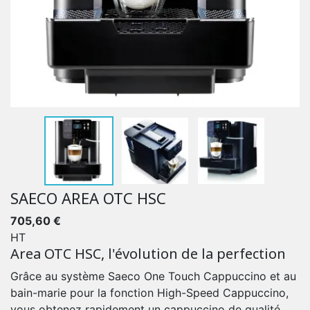
SAECO AREA OTC HSC
705,60 €
HT
Area OTC HSC, l'évolution de la perfection
Grâce au système Saeco One Touch Cappuccino et au
bain-marie pour la fonction High-Speed Cappuccino,
vous obtenez rapidement un cappuccino de qualité