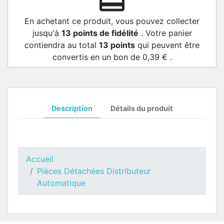
redeem
En achetant ce produit, vous pouvez collecter
jusqu'à
13
points de fidélité
. Votre panier
contiendra au total
13
points
qui peuvent être
convertis en un bon de
0,39 €
.
Description
Détails du produit
Accueil
Pièces Détachées Distributeur
Automatique