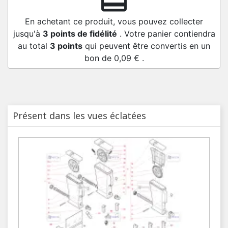
redeem
En achetant ce produit, vous pouvez collecter
jusqu'à
3
points de fidélité
. Votre panier contiendra
au total
3
points
qui peuvent être convertis en un
bon de
0,09 €
.
Présent dans les vues éclatées