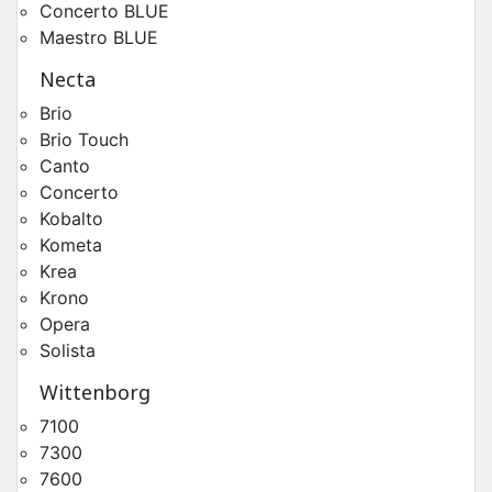
Concerto BLUE
Maestro BLUE
Necta
Brio
Brio Touch
Canto
Concerto
Moteur Poudres Krea Prime
Kobalto
Pièces Détachées Distributeur Automatique
Kometa
Krea
Krono
Opera
Solista
Wittenborg
7100
7300
7600