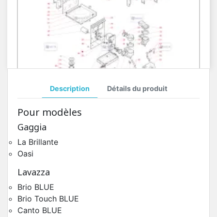
Description
Détails du produit
Mixeurs & Récipients Krea Touch
Pour modèles
Pièces Détachées Distributeur Automatique
Gaggia
La Brillante
Oasi
Lavazza
Brio BLUE
Brio Touch BLUE
Canto BLUE