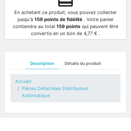
redeem
En achetant ce produit, vous pouvez collecter
jusqu'à
159
points de fidélité
. Votre panier
contiendra au total
159
points
qui peuvent être
convertis en un bon de
4,77 €
.
Description
Détails du produit
Accueil
Pièces Détachées Distributeur
Automatique