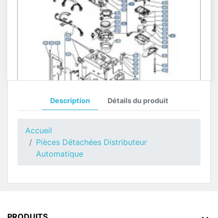
Description
Détails du produit
Distributeur Gobelets Brio3 BLUE
Pièces Détachées Distributeur Automatique
Accueil
Pièces Détachées Distributeur
Automatique
PRODUITS