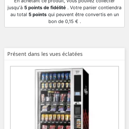
En achetant ce produit, vous pouvez collecter
jusqu'à
5
points de fidélité
. Votre panier contiendra
au total
5
points
qui peuvent être convertis en un
bon de
0,15 €
.
Présent dans les vues éclatées