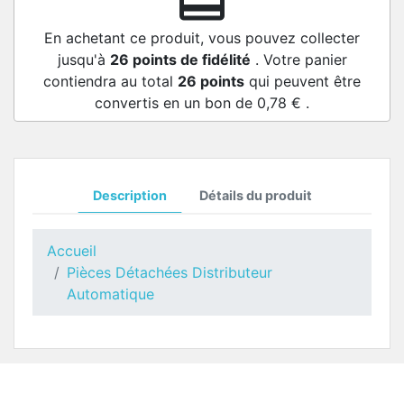
redeem
En achetant ce produit, vous pouvez collecter
jusqu'à
26
points de fidélité
. Votre panier
contiendra au total
26
points
qui peuvent être
convertis en un bon de
0,78 €
.
Description
Détails du produit
Accueil
Pièces Détachées Distributeur
Automatique