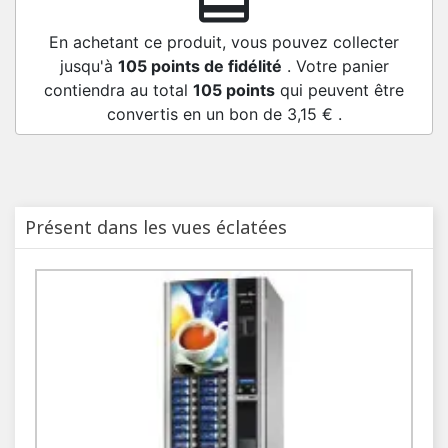
redeem
En achetant ce produit, vous pouvez collecter
jusqu'à
105
points de fidélité
. Votre panier
contiendra au total
105
points
qui peuvent être
convertis en un bon de
3,15 €
.
Présent dans les vues éclatées