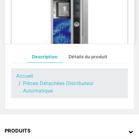
Description
Détails du produit
Toutes Pièces Détachées Kikko Max
Pièces Détachées Distributeur Automatique
Accueil
Pièces Détachées Distributeur
Automatique
PRODUITS