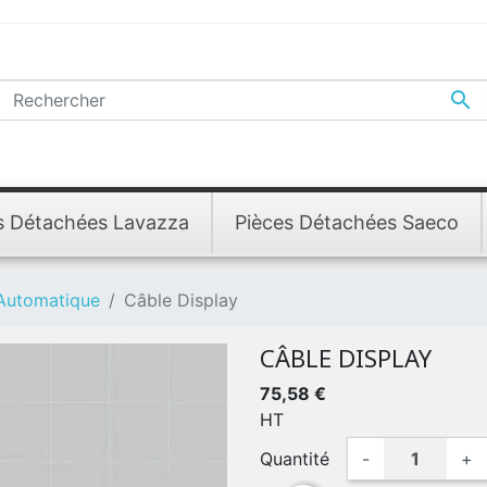

s Détachées Lavazza
Pièces Détachées Saeco
 Automatique
Câble Display
CÂBLE DISPLAY
75,58 €
HT
Quantité
-
+