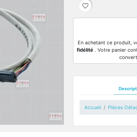
favorite_border
En achetant ce produit, 
fidélité
. Votre panier con
convert
Descript
Accueil
Pièces Déta