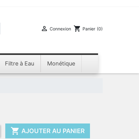

shopping_cart
Connexion
Panier
(0)
Filtre à Eau
Monétique

AJOUTER AU PANIER