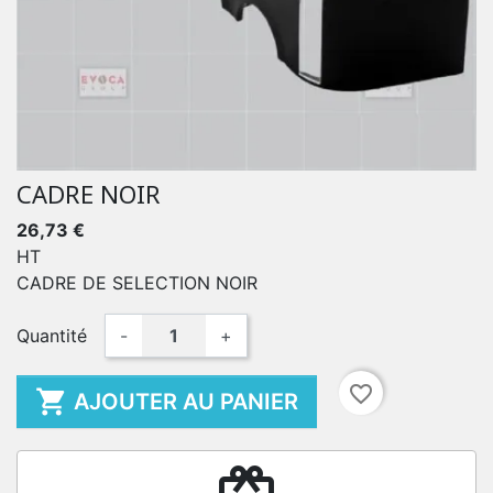
CADRE NOIR
26,73 €
HT
CADRE DE SELECTION NOIR
Quantité
-
+
favorite_border

AJOUTER AU PANIER