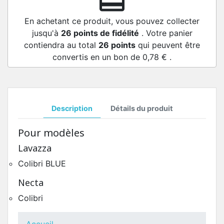
redeem
En achetant ce produit, vous pouvez collecter
jusqu'à
26
points de fidélité
. Votre panier
contiendra au total
26
points
qui peuvent être
convertis en un bon de
0,78 €
.
Description
Détails du produit
Pour modèles
Lavazza
Colibri BLUE
Necta
Colibri