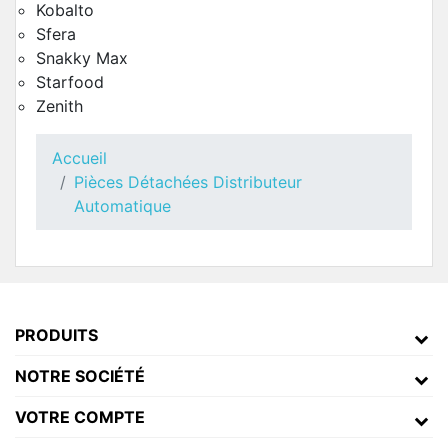
Kobalto
Sfera
Snakky Max
Starfood
Zenith
Accueil
Pièces Détachées Distributeur
Porte Côté Intérieur Necta Oblo
Automatique
Pièces Détachées Distributeur Automatique
PRODUITS
NOTRE SOCIÉTÉ
VOTRE COMPTE