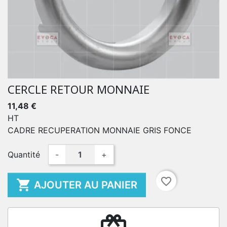
CERCLE RETOUR MONNAIE
11,48 €
HT
CADRE RECUPERATION MONNAIE GRIS FONCE
Quantité
-
+
favorite_border

AJOUTER AU PANIER