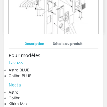
Description
Détails du produit
Porte Côté Extérieur Rondo
Pour modèles
Pièces Détachées Distributeur Automatique
Lavazza
Astro BLUE
Colibri BLUE
Necta
Astro
Colibri
Kikko Max