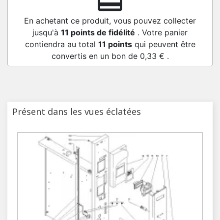
redeem
En achetant ce produit, vous pouvez collecter
jusqu'à
11
points de fidélité
. Votre panier
contiendra au total
11
points
qui peuvent être
convertis en un bon de
0,33 €
.
Présent dans les vues éclatées