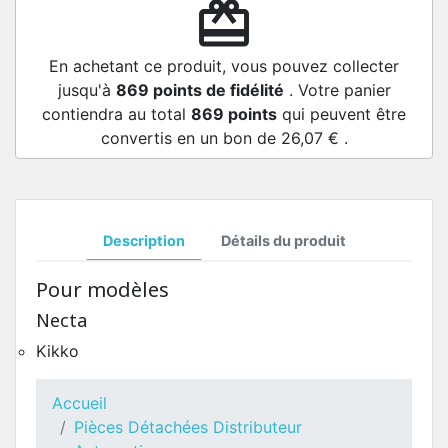
redeem
En achetant ce produit, vous pouvez collecter
jusqu'à
869
points de fidélité
. Votre panier
contiendra au total
869
points
qui peuvent être
convertis en un bon de
26,07 €
.
Description
Détails du produit
Pour modèles
Necta
Kikko
Accueil
Pièces Détachées Distributeur