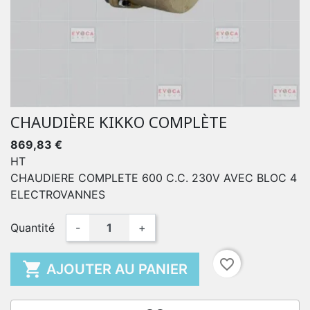
CHAUDIÈRE KIKKO COMPLÈTE
869,83 €
HT
CHAUDIERE COMPLETE 600 C.C. 230V AVEC BLOC 4
ELECTROVANNES
Quantité
-
+
favorite_border

AJOUTER AU PANIER