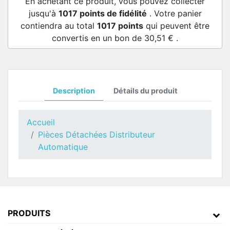
En achetant ce produit, vous pouvez collecter
jusqu'à
1017
points de fidélité
. Votre panier
contiendra au total
1017
points
qui peuvent être
convertis en un bon de
30,51 €
.
Description
Détails du produit
Accueil
Pièces Détachées Distributeur
Automatique
PRODUITS