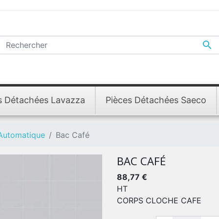

s Détachées Lavazza
Pièces Détachées Saeco
 Automatique
Bac Café
BAC CAFÉ
88,77 €
HT
CORPS CLOCHE CAFE