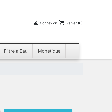

shopping_cart
Connexion
Panier
(0)
Filtre à Eau
Monétique