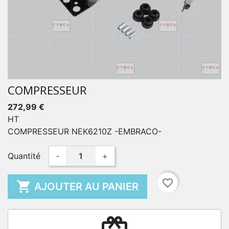
COMPRESSEUR
272,99 €
HT
COMPRESSEUR NEK6210Z -EMBRACO-
Quantité
-
+
favorite_border

AJOUTER AU PANIER