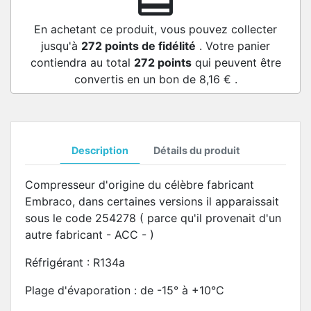
redeem
En achetant ce produit, vous pouvez collecter
jusqu'à
272
points de fidélité
. Votre panier
contiendra au total
272
points
qui peuvent être
convertis en un bon de
8,16 €
.
Description
Détails du produit
Compresseur d'origine du célèbre fabricant
Embraco, dans certaines versions il apparaissait
sous le code 254278 ( parce qu'il provenait d'un
autre fabricant - ACC - )
Réfrigérant : R134a
Plage d'évaporation : de -15° à +10°C