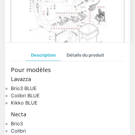
Description
Détails du produit
Circuit Hydraulique Concerto
Pour modèles
Pièces Détachées Distributeur Automatique
Lavazza
Brio3 BLUE
Colibri BLUE
Kikko BLUE
Necta
Brio3
Colibri