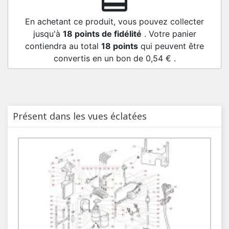
redeem
En achetant ce produit, vous pouvez collecter
jusqu'à
18
points de fidélité
. Votre panier
contiendra au total
18
points
qui peuvent être
convertis en un bon de
0,54 €
.
Présent dans les vues éclatées