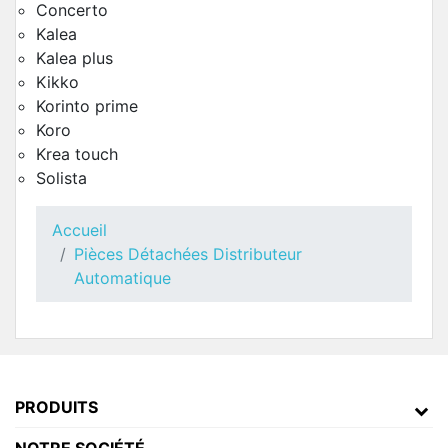
Concerto
Kalea
Kalea plus
Kikko
Korinto prime
Koro
Krea touch
Solista
Toutes Pièces Détachées Necta Solista
Pièces Détachées Distributeur Automatique
Accueil
Pièces Détachées Distributeur
Automatique
PRODUITS