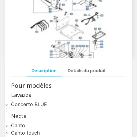
Description
Détails du produit
Moteur Doseur Poudres Concerto BLUE
Pour modèles
Pièces Détachées Distributeur Automatique
Lavazza
Concerto BLUE
Necta
Canto
Canto touch