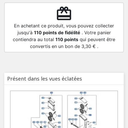
redeem
En achetant ce produit, vous pouvez collecter
jusqu'à
110
points de fidélité
. Votre panier
contiendra au total
110
points
qui peuvent être
convertis en un bon de
3,30 €
.
Présent dans les vues éclatées