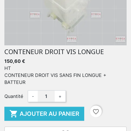
CONTENEUR DROIT VIS LONGUE
150,60 €
HT
CONTENEUR DROIT VIS SANS FIN LONGUE +
BATTEUR
Quantité
-
+
favorite_border

AJOUTER AU PANIER