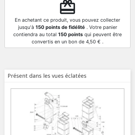
redeem
En achetant ce produit, vous pouvez collecter
jusqu'à
150
points de fidélité
. Votre panier
contiendra au total
150
points
qui peuvent être
convertis en un bon de
4,50 €
.
Présent dans les vues éclatées