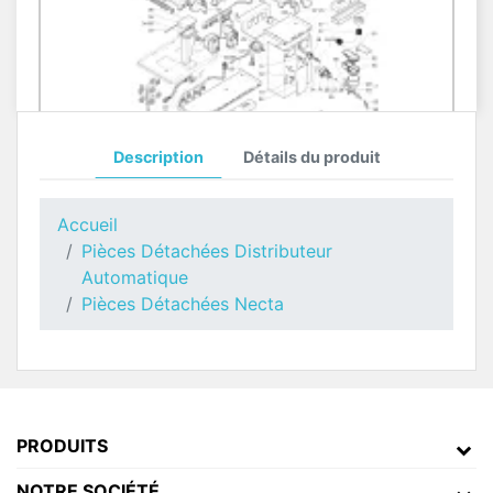
Description
Détails du produit
Moteur Poudres Necta Kobalto
Pièces Détachées Distributeur Automatique
Accueil
Pièces Détachées Distributeur
Automatique
Pièces Détachées Necta
PRODUITS
NOTRE SOCIÉTÉ