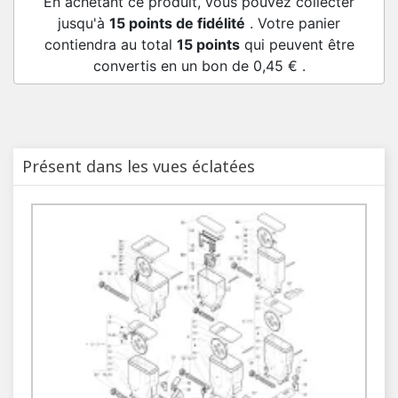
En achetant ce produit, vous pouvez collecter
jusqu'à
15
points de fidélité
. Votre panier
contiendra au total
15
points
qui peuvent être
convertis en un bon de
0,45 €
.
Présent dans les vues éclatées