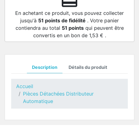
redeem
En achetant ce produit, vous pouvez collecter
jusqu'à
51
points de fidélité
. Votre panier
contiendra au total
51
points
qui peuvent être
convertis en un bon de
1,53 €
.
Description
Détails du produit
Accueil
Pièces Détachées Distributeur
Automatique