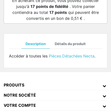
En achetant ce produit, vous pouvez collecter
jusqu'à
17
points de fidélité
. Votre panier
contiendra au total
17
points
qui peuvent être
convertis en un bon de
0,51 €
.
Description
Détails du produit
Accéder à toutes les
Pièces Détachées Necta
.
PRODUITS
NOTRE SOCIÉTÉ
VOTRE COMPTE