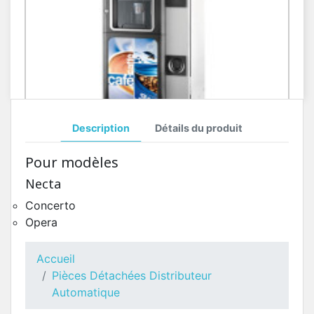
Description
Détails du produit
Toutes Pièces Détachées Necta Concerto
Pour modèles
Pièces Détachées Distributeur Automatique
Necta
Concerto
Opera
Accueil
Pièces Détachées Distributeur
Automatique