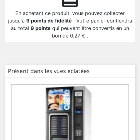
redeem
En achetant ce produit, vous pouvez collecter
jusqu'à
9
points de fidélité
. Votre panier contiendra
au total
9
points
qui peuvent être convertis en un
bon de
0,27 €
.
Présent dans les vues éclatées