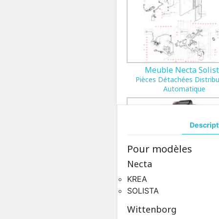
Meuble Necta Solis
Pièces Détachées Distrib
Automatique
Descript
Pour modèles
Necta
KREA
SOLISTA
Wittenborg