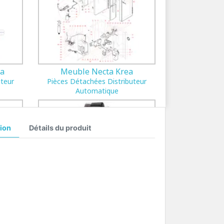
ta
Meuble Necta Krea
uteur
Pièces Détachées Distributeur
Automatique
ion
Détails du produit