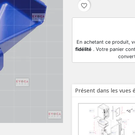
favorite_border
En achetant ce produit, 
fidélité
. Votre panier con
conver
Présent dans les vues 