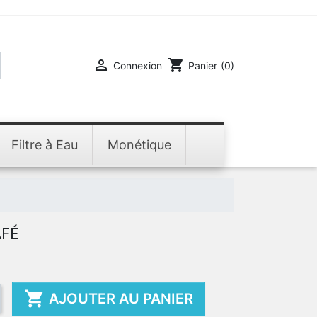

shopping_cart
Connexion
Panier
(0)
Filtre à Eau
Monétique
FÉ

AJOUTER AU PANIER