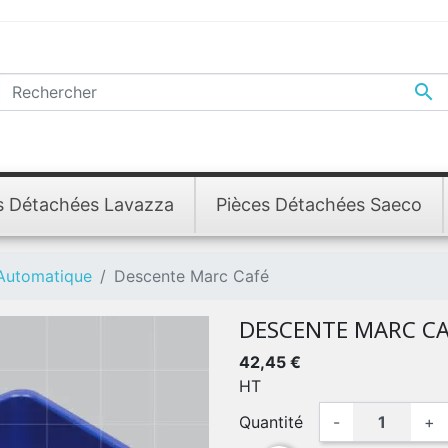

s Détachées Lavazza
Pièces Détachées Saeco
 Automatique
Descente Marc Café
DESCENTE MARC CA
42,45 €
HT
Quantité
-
+