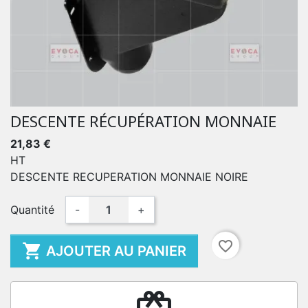
DESCENTE RÉCUPÉRATION MONNAIE
21,83 €
HT
DESCENTE RECUPERATION MONNAIE NOIRE
Quantité
-
+
favorite_border

AJOUTER AU PANIER