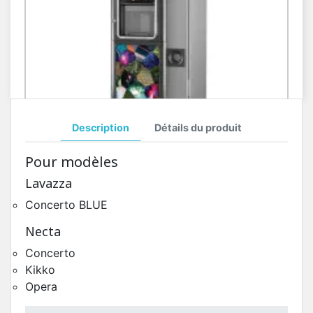
Description
Détails du produit
Toutes Pièces Détachées Opera Touch
Pour modèles
Pièces Détachées Distributeur Automatique
Lavazza
Concerto BLUE
Necta
Concerto
Kikko
Opera