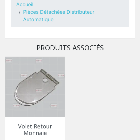
Accueil
Pièces Détachées Distributeur
Automatique
PRODUITS ASSOCIÉS
Toutes Pièces Détachées Necta Opera
Pièces Détachées Distributeur Automatique
Volet Retour
Monnaie