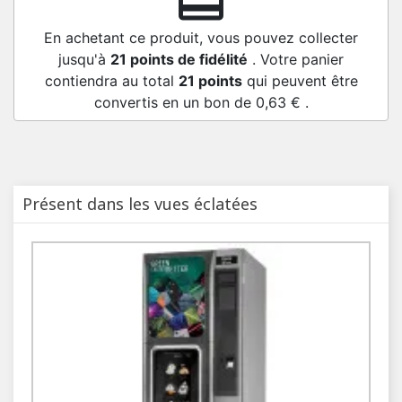
redeem
En achetant ce produit, vous pouvez collecter
jusqu'à
21
points de fidélité
. Votre panier
contiendra au total
21
points
qui peuvent être
convertis en un bon de
0,63 €
.
Présent dans les vues éclatées