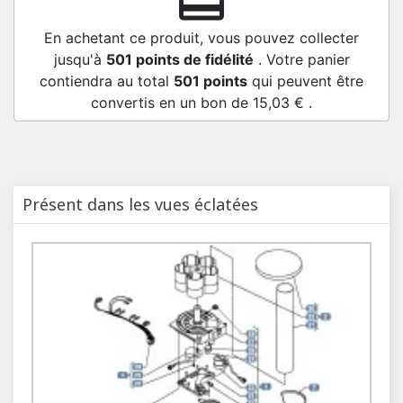
redeem
En achetant ce produit, vous pouvez collecter
jusqu'à
501
points de fidélité
. Votre panier
contiendra au total
501
points
qui peuvent être
convertis en un bon de
15,03 €
.
Présent dans les vues éclatées