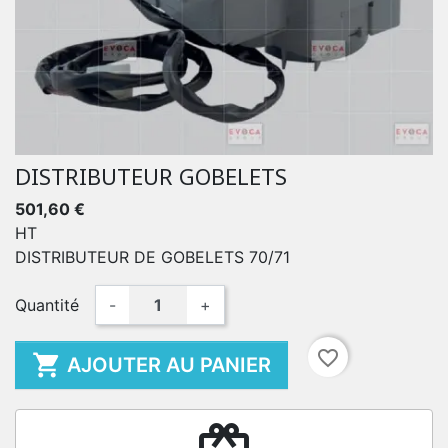
DISTRIBUTEUR GOBELETS
501,60 €
HT
DISTRIBUTEUR DE GOBELETS 70/71
Quantité
-
+
favorite_border

AJOUTER AU PANIER