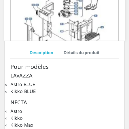
Description
Détails du produit
Distributeur Gobelets Kikko BLUE
Pour modèles
Pièces Détachées Distributeur Automatique
LAVAZZA
Astro BLUE
Kikko BLUE
NECTA
Astro
Kikko
Kikko Max