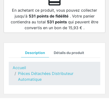
redeem
En achetant ce produit, vous pouvez collecter
jusqu'à
531
points de fidélité
. Votre panier
contiendra au total
531
points
qui peuvent être
convertis en un bon de
15,93 €
.
Description
Détails du produit
Accueil
Pièces Détachées Distributeur
Automatique